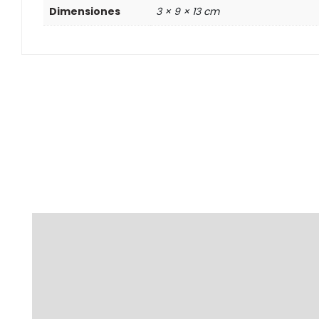
Dimensiones
3 × 9 × 13 cm