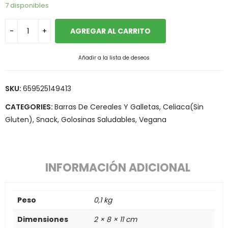
7 disponibles
AGREGAR AL CARRITO
Añadir a la lista de deseos
SKU:
659525149413
CATEGORIES:
Barras De Cereales Y Galletas
,
Celiaca(Sin
Gluten)
,
Snack, Golosinas Saludables
,
Vegana
INFORMACIÓN ADICIONAL
Peso
0,1 kg
Dimensiones
2 × 8 × 11 cm