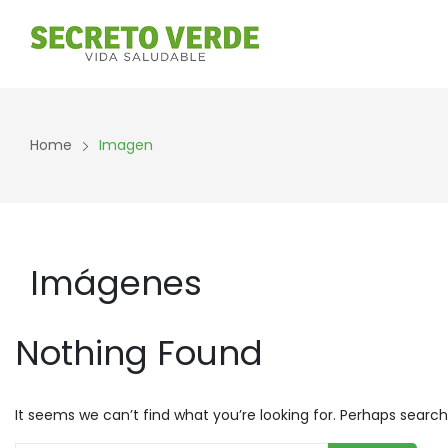
Home
Imagen
Imágenes
Nothing Found
It seems we can’t find what you’re looking for. Perhaps search