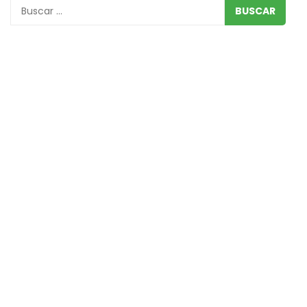
Buscar
por: