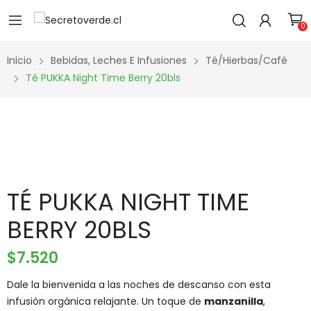
0
Inicio
Bebidas, Leches E Infusiones
Té/Hierbas/Café
Té PUKKA Night Time Berry 20bls
TÉ PUKKA NIGHT TIME
BERRY 20BLS
$
7.520
Dale la bienvenida a las noches de descanso con esta
infusión orgánica relajante. Un toque de
manzanilla
,