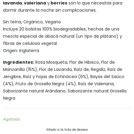
lavanda
,
valeriana
y
berries
son lo que necesitas para
dormir durante la noche sin complicaciones.
Sin teína, Orgánico, Vegano
Incluye 20 bolsitas 100% biodegradables, hechas de una
mezcla especial de abacá natural (un tipo de plátano) y
fibras de celulosa vegetal.
Origen: Inglaterra
Ingredientes:
Rosa Mosqueta, Flor de Hibisco, Flor de
Manzanilla (15%), Flor de Lavanda, Raíz de, Regaliz, Raíz de
Jengibre, Raíz y hojas de Echinácea (6%), Bayas del Saúco
(4%), Fruto de Grosella Negra (4%), Raíz de Valeriana,
Saborizante natural Arándano, Saborizante natural Grosella
Negra
Agotado
Añadir a la lista de deseos