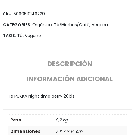
SKU:
5060519146229
CATEGORIES:
Orgánico
,
Té/Hierbas/Café
,
Vegana
TAGS:
Té
,
Vegano
DESCRIPCIÓN
INFORMACIÓN ADICIONAL
Te PUKKA Night time berry 20bls
Peso
0,2 kg
Dimensiones
7 × 7 × 14 cm