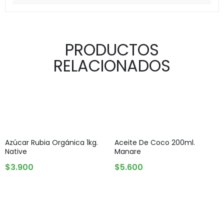
PRODUCTOS
RELACIONADOS
Azúcar Rubia Orgánica 1kg.
Aceite De Coco 200ml.
Native
Manare
AGREGAR AL CARRITO
AGREGAR AL CARRITO
$
3.900
$
5.600