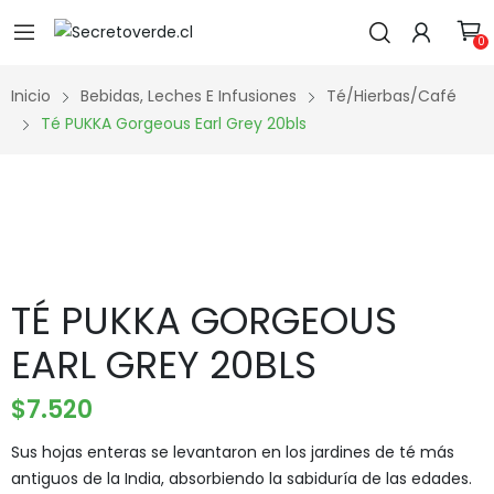
0
Inicio
Bebidas, Leches E Infusiones
Té/Hierbas/Café
Té PUKKA Gorgeous Earl Grey 20bls
TÉ PUKKA GORGEOUS
EARL GREY 20BLS
$
7.520
Sus hojas enteras se levantaron en los jardines de té más
antiguos de la India, absorbiendo la sabiduría de las edades.