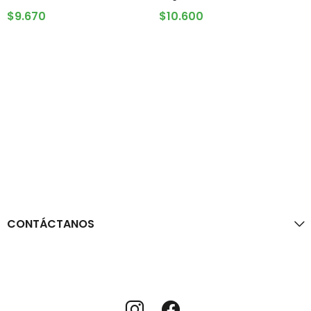
AGREGAR AL CARRITO
AGREGAR AL CARRITO
$
9.670
$
10.600
CONTÁCTANOS