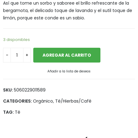
Así que tome un sorbo y saboree el brillo refrescante de la
bergamota, el delicado toque de lavanda y el sutil toque de
limón, porque este conde es un sabio.
3 disponibles
AGREGAR AL CARRITO
Añadir a la lista de deseos
SKU:
5060229011589
CATEGORIES:
Orgánico
,
Té/Hierbas/Café
TAG:
Té