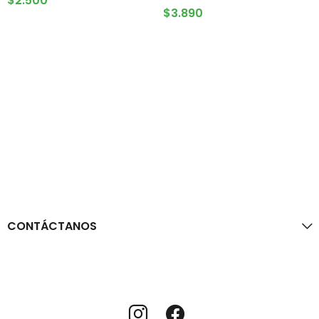
$
2.500
AGOTADO
$
3.890
CONTÁCTANOS