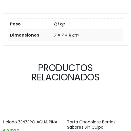
Peso
0,1 kg
Dimensiones
7 × 7 × 11 cm
PRODUCTOS
RELACIONADOS
Helado ZENZERO AGUA PIÑA
Tarta Chocolate Berries.
Sabores Sin Culpa
AGREGAR AL CARRITO