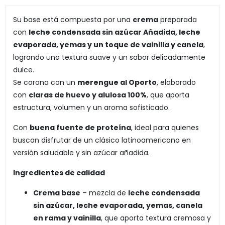
Su base está compuesta por una
crema
preparada
con
leche condensada sin azúcar Añadida, leche
evaporada, yemas y un toque de vainilla y canela
,
logrando una textura suave y un sabor delicadamente
dulce.
Se corona con un
merengue al Oporto
, elaborado
con
claras de huevo y alulosa 100%
, que aporta
estructura, volumen y un aroma sofisticado.
Con
buena fuente de proteína
, ideal para quienes
buscan disfrutar de un clásico latinoamericano en
versión saludable y sin azúcar añadida.
Ingredientes de calidad
Crema base
– mezcla de
leche condensada
sin azúcar, leche evaporada, yemas, canela
en rama y vainilla
, que aporta textura cremosa y