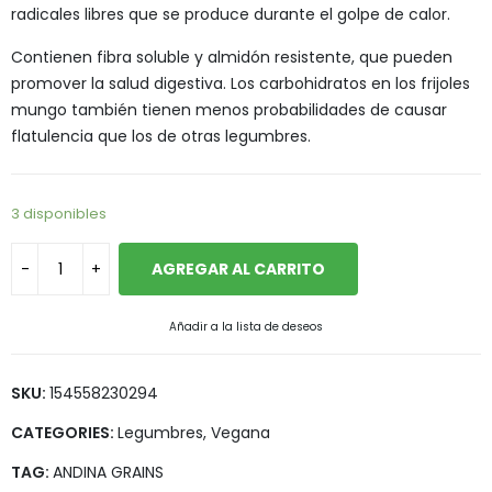
radicales libres que se produce durante el golpe de calor.
Contienen fibra soluble y almidón resistente, que pueden
promover la salud digestiva. Los carbohidratos en los frijoles
mungo también tienen menos probabilidades de causar
flatulencia que los de otras legumbres.
3 disponibles
AGREGAR AL CARRITO
Añadir a la lista de deseos
SKU:
154558230294
CATEGORIES:
Legumbres
,
Vegana
TAG:
ANDINA GRAINS