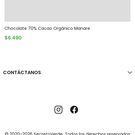
Chocolate 70% Cacao Orgánico Manare
AGREGAR AL CARRITO
$
6.490
CONTÁCTANOS
© 2020-2026 SecretoVerde. Todos los derechos reservados