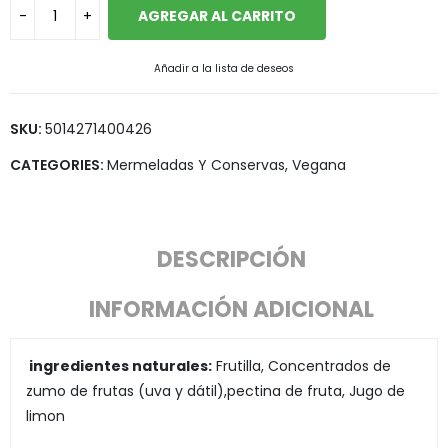
AGREGAR AL CARRITO
Añadir a la lista de deseos
SKU:
5014271400426
CATEGORIES:
Mermeladas Y Conservas
,
Vegana
DESCRIPCIÓN
INFORMACIÓN ADICIONAL
ingredientes naturales:
Frutilla, Concentrados de
zumo de frutas (uva y dátil),pectina de fruta, Jugo de
limon