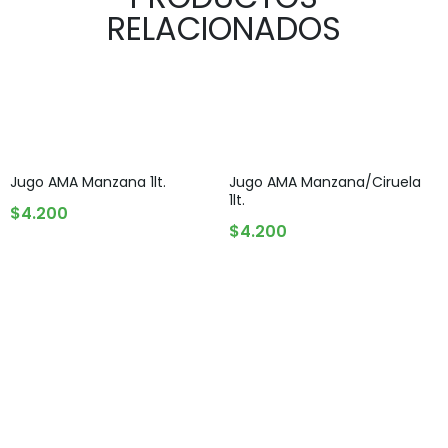
RELACIONADOS
Jugo AMA Manzana 1lt.
Jugo AMA Manzana/Ciruela
1lt.
AGREGAR AL CARRITO
$
4.200
AGREGAR AL CARRITO
$
4.200