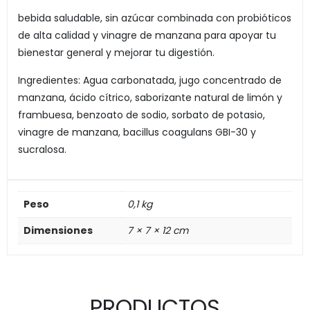
bebida saludable, sin azúcar combinada con probióticos
de alta calidad y vinagre de manzana para apoyar tu
bienestar general y mejorar tu digestión.
Ingredientes: Agua carbonatada, jugo concentrado de
manzana, ácido cítrico, saborizante natural de limón y
frambuesa, benzoato de sodio, sorbato de potasio,
vinagre de manzana, bacillus coagulans GBI-30 y
sucralosa.
Peso
0,1 kg
Dimensiones
7 × 7 × 12 cm
PRODUCTOS