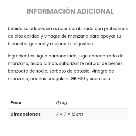
INFORMACIÓN ADICIONAL
bebida saludable, sin azúcar combinada con probióticos
de alta calidad y vinagre de manzana para apoyar tu
bienestar general y mejorar tu digestión.
Ingredientes: Agua carbonatada, jugo concentrado de
manzana, ácido cítrico, saborizante natural de berries,
benzoato de sodio, sorbato de potasio, vinagre de
manzana, bacillus coagulans GBI-30 y sucralosa.
Peso
0,1 kg
Dimensiones
7 × 7 × 12 cm