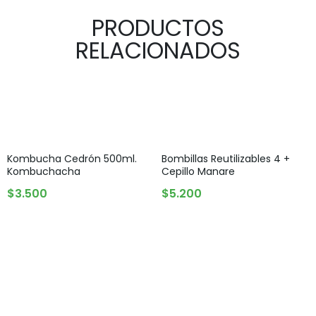
PRODUCTOS
RELACIONADOS
Kombucha Cedrón 500ml.
Bombillas Reutilizables 4 +
Kombuchacha
Cepillo Manare
AGOTADO
AGREGAR AL CARRITO
$
3.500
$
5.200