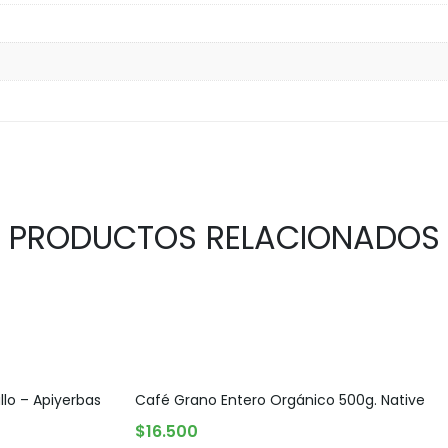
PRODUCTOS RELACIONADOS
lo – Apiyerbas
Café Grano Entero Orgánico 500g. Native
AGOTADO
$
16.500