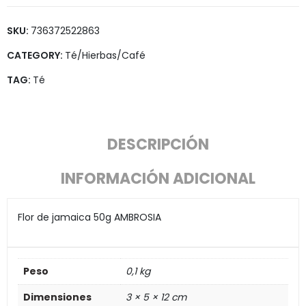
SKU:
736372522863
CATEGORY:
Té/Hierbas/Café
TAG:
Té
DESCRIPCIÓN
INFORMACIÓN ADICIONAL
Flor de jamaica 50g AMBROSIA
Peso
0,1 kg
Dimensiones
3 × 5 × 12 cm