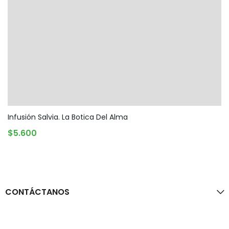
Infusión Salvia. La Botica Del Alma
AGREGAR AL CARRITO
$
5.600
CONTÁCTANOS