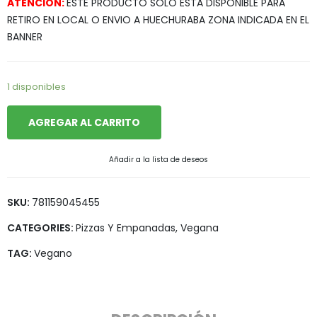
ATENCION:
ESTE PRODUCTO SOLO ESTA DISPONIBLE PARA
RETIRO EN LOCAL O ENVIO A HUECHURABA ZONA INDICADA EN EL
BANNER
1 disponibles
AGREGAR AL CARRITO
Añadir a la lista de deseos
SKU:
781159045455
CATEGORIES:
Pizzas Y Empanadas
,
Vegana
TAG:
Vegano