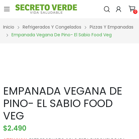
0
Inicio
Refrigerados Y Congelados
Pizzas Y Empanadas
Empanada Vegana De Pino- El Sabio Food Veg
EMPANADA VEGANA DE
PINO- EL SABIO FOOD
VEG
$
2.490