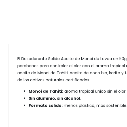
El Desodorante Solido Aceite de Monoi de Lovea en 50g e
parabenos para controlar el olor con el aroma tropical
aceite de Monoi de Tahiti, aceite de coco bio, karite y
de los activos naturales certificados.
Monoi de Tahiti:
aroma tropical unico sin el olor
Sin aluminio, sin alcohol.
Formato solido:
menos plastico, mas sostenible