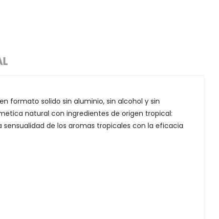
AL
n formato solido sin aluminio, sin alcohol y sin
etica natural con ingredientes de origen tropical:
la sensualidad de los aromas tropicales con la eficacia