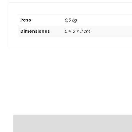
Peso
0,5 kg
Dimensiones
5 × 5 × 11 cm