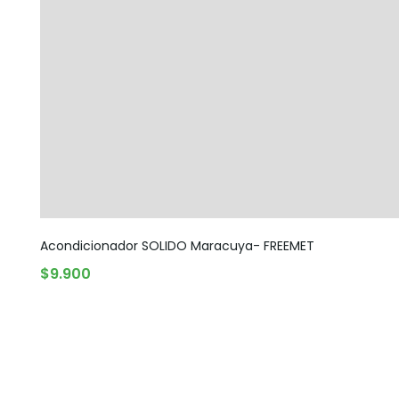
Acondicionador SOLIDO Maracuya- FREEMET
$
9.900
AGOTADO