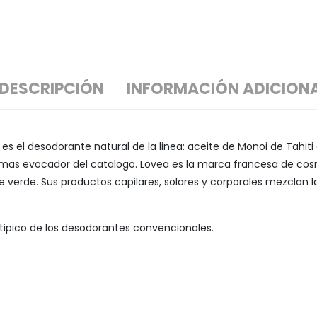
DESCRIPCIÓN
INFORMACIÓN ADICION
s el desodorante natural de la linea: aceite de Monoi de Tahiti e
 mas evocador del catalogo. Lovea es la marca francesa de cosm
 te verde. Sus productos capilares, solares y corporales mezclan 
 tipico de los desodorantes convencionales.
.