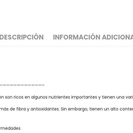
DESCRIPCIÓN
INFORMACIÓN ADICION
s
————————————–
n son ricos en algunos nutrientes importantes y tienen una var
más de fibra y antioxidantes. Sin embargo, tienen un alto conte
ermedades