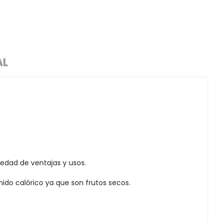
AL
iedad de ventajas y usos.
nido calórico ya que son frutos secos.