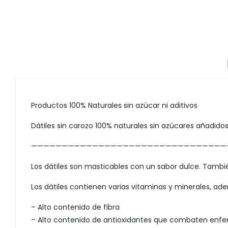
Productos 100% Naturales sin azúcar ni aditivos
Dátiles sin carozo 100% naturales sin azúcares añadido
————————————————————————————————
Los dátiles son masticables con un sabor dulce. Tambié
Los dátiles contienen varias vitaminas y minerales, ade
– Alto contenido de fibra
– Alto contenido de antioxidantes que combaten enf