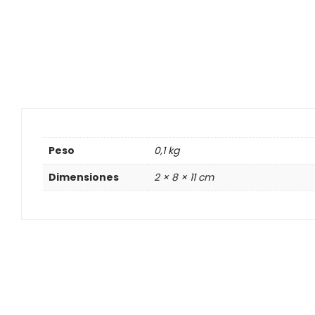
Peso
0,1 kg
Dimensiones
2 × 8 × 11 cm