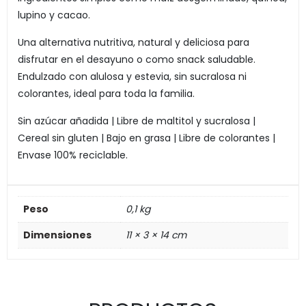
lupino y cacao.
Una alternativa nutritiva, natural y deliciosa para
disfrutar en el desayuno o como snack saludable.
Endulzado con alulosa y estevia, sin sucralosa ni
colorantes, ideal para toda la familia.
Sin azúcar añadida | Libre de maltitol y sucralosa |
Cereal sin gluten | Bajo en grasa | Libre de colorantes |
Envase 100% reciclable.
Peso
0,1 kg
Dimensiones
11 × 3 × 14 cm