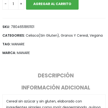
AGREGAR AL CARRITO
SKU:
7804651861101
CATEGORIES:
Celiaca(Sin Gluten)
,
Granos Y Cereal
,
Vegana
TAG:
MANARE
MARCA:
MANARE
DESCRIPCIÓN
INFORMACIÓN ADICIONAL
Cereal sin azúcar y sin gluten, elaborado con
ingredientes simples como maíz desgerminado, quínoa,