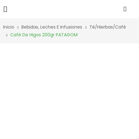
Inicio
Bebidas, Leches E Infusiones
Té/Hierbas/Café
Café De Higos 200gr PATAGOM