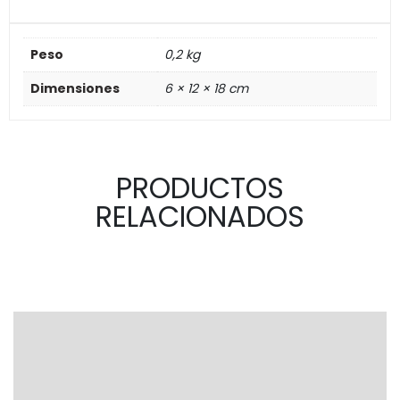
Peso
0,2 kg
Dimensiones
6 × 12 × 18 cm
PRODUCTOS
RELACIONADOS