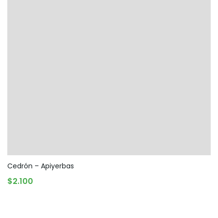
Cedrón – Apiyerbas
AGOTADO
$
2.100