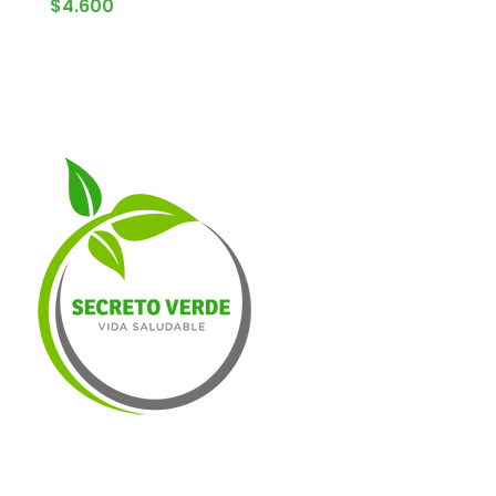
$
4.600