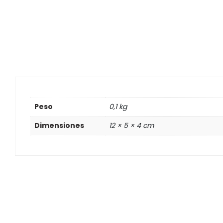
Peso
0,1 kg
Dimensiones
12 × 5 × 4 cm