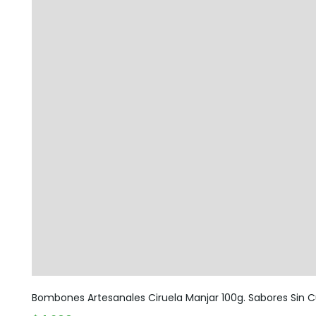
Bombones Artesanales Ciruela Manjar 100g. Sabores Sin C
AGOTADO