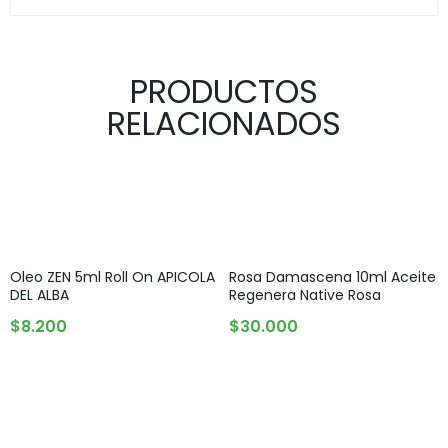
PRODUCTOS
RELACIONADOS
Oleo ZEN 5ml Roll On APICOLA
Rosa Damascena 10ml Aceite
DEL ALBA
Regenera Native Rosa
AGREGAR AL CARRITO
AGREGAR AL CARRITO
$
8.200
$
30.000