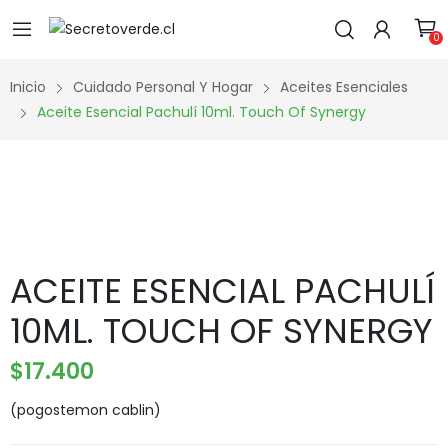
0
Inicio
Cuidado Personal Y Hogar
Aceites Esenciales
Aceite Esencial Pachulí 10ml. Touch Of Synergy
ACEITE ESENCIAL PACHULÍ
10ML. TOUCH OF SYNERGY
$
17.400
(pogostemon cablin)