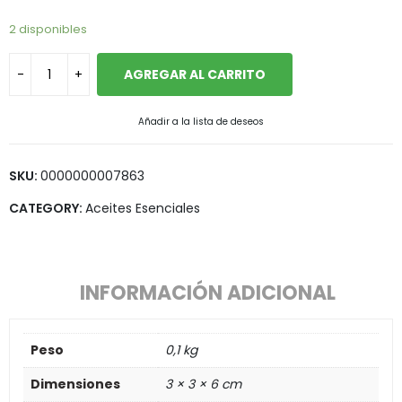
2 disponibles
AGREGAR AL CARRITO
Añadir a la lista de deseos
SKU:
0000000007863
CATEGORY:
Aceites Esenciales
INFORMACIÓN ADICIONAL
Peso
0,1 kg
Dimensiones
3 × 3 × 6 cm